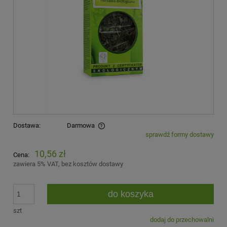
Dostawa:
Darmowa
sprawdź formy dostawy
Cena nie zawiera ewentualnych kosztów płatności
10,56 zł
Cena:
zawiera 5% VAT, bez kosztów dostawy
do koszyka
szt
dodaj do przechowalni