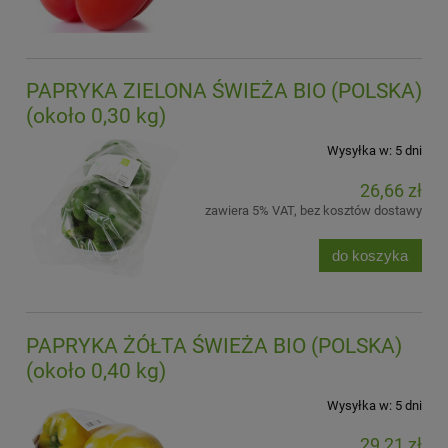
PAPRYKA ZIELONA ŚWIEŻA BIO (POLSKA)
(około 0,30 kg)
Wysyłka w:
5 dni
26,66 zł
zawiera 5% VAT, bez kosztów dostawy
do koszyka
PAPRYKA ŻÓŁTA ŚWIEŻA BIO (POLSKA)
(około 0,40 kg)
Wysyłka w:
5 dni
29,21 zł