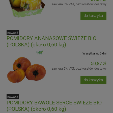
zawiera 5% VAT, bez kosztów dostawy
do koszyka
nowość
POMIDORY ANANASOWE ŚWIEŻE BIO
(POLSKA) (około 0,60 kg)
Wysyłka w:
5 dni
50,87 zł
zawiera 5% VAT, bez kosztów dostawy
do koszyka
nowość
POMIDORY BAWOLE SERCE ŚWIEŻE BIO
(POLSKA) (około 0,60 kg)