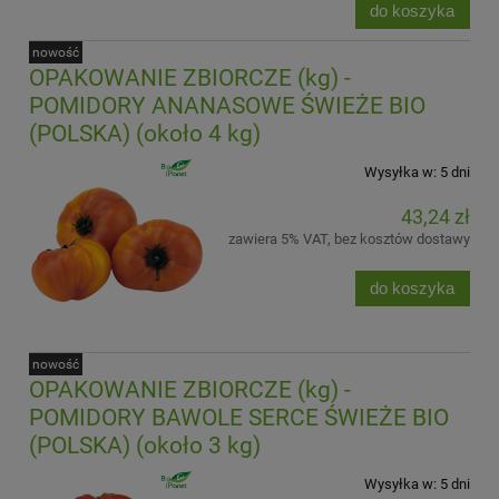
do koszyka
nowość
OPAKOWANIE ZBIORCZE (kg) -
POMIDORY ANANASOWE ŚWIEŻE BIO
(POLSKA) (około 4 kg)
Wysyłka w:
5 dni
43,24 zł
zawiera 5% VAT, bez kosztów dostawy
do koszyka
nowość
OPAKOWANIE ZBIORCZE (kg) -
POMIDORY BAWOLE SERCE ŚWIEŻE BIO
(POLSKA) (około 3 kg)
Wysyłka w:
5 dni