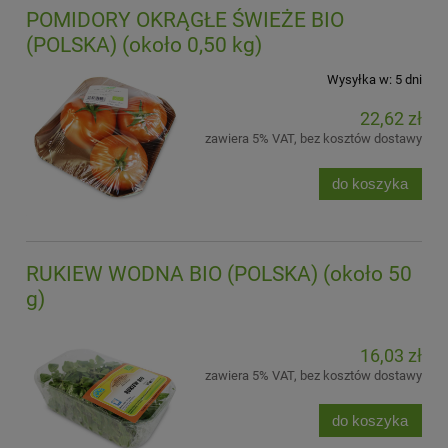
POMIDORY OKRĄGŁE ŚWIEŻE BIO
(POLSKA) (około 0,50 kg)
Wysyłka w:
5 dni
22,62 zł
zawiera 5% VAT, bez kosztów dostawy
do koszyka
RUKIEW WODNA BIO (POLSKA) (około 50
g)
16,03 zł
zawiera 5% VAT, bez kosztów dostawy
do koszyka