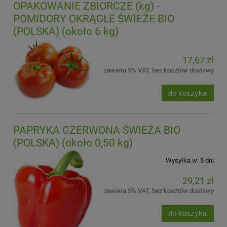
OPAKOWANIE ZBIORCZE (kg) -
POMIDORY OKRĄGŁE ŚWIEŻE BIO
(POLSKA) (około 6 kg)
17,67 zł
zawiera 5% VAT, bez kosztów dostawy
do koszyka
PAPRYKA CZERWONA ŚWIEŻA BIO
(POLSKA) (około 0,50 kg)
Wysyłka w:
5 dni
29,21 zł
zawiera 5% VAT, bez kosztów dostawy
do koszyka