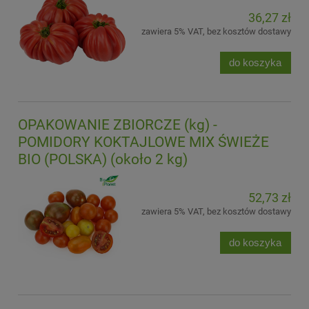
36,27 zł
zawiera 5% VAT, bez kosztów dostawy
do koszyka
OPAKOWANIE ZBIORCZE (kg) -
POMIDORY KOKTAJLOWE MIX ŚWIEŻE
BIO (POLSKA) (około 2 kg)
52,73 zł
zawiera 5% VAT, bez kosztów dostawy
do koszyka