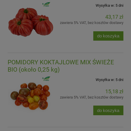
Wysyłka w:
5 dni
43,17 zł
zawiera 5% VAT, bez kosztów dostawy
do koszyka
POMIDORY KOKTAJLOWE MIX ŚWIEŻE
BIO (około 0,25 kg)
Wysyłka w:
5 dni
15,18 zł
zawiera 5% VAT, bez kosztów dostawy
do koszyka