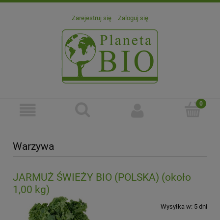
Zarejestruj się
Zaloguj się
Warzywa
JARMUŻ ŚWIEŻY BIO (POLSKA) (około
1,00 kg)
Wysyłka w:
5 dni