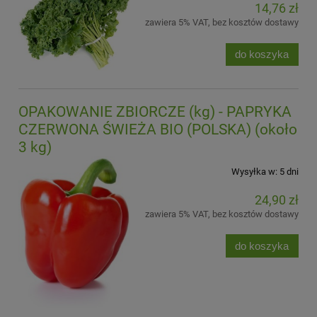
14,76 zł
zawiera 5% VAT, bez kosztów dostawy
do koszyka
OPAKOWANIE ZBIORCZE (kg) - PAPRYKA
CZERWONA ŚWIEŻA BIO (POLSKA) (około
3 kg)
Wysyłka w:
5 dni
24,90 zł
zawiera 5% VAT, bez kosztów dostawy
do koszyka