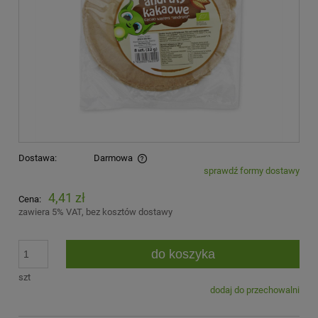
Dostawa:
Darmowa
sprawdź formy dostawy
Cena nie zawiera ewentualnych kosztów płatności
4,41 zł
Cena:
zawiera 5% VAT, bez kosztów dostawy
do koszyka
szt
dodaj do przechowalni