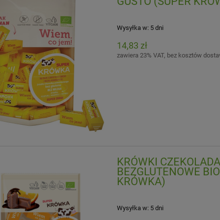
GUSTO (SUPER KRÓ
Wysyłka w:
5 dni
14,83 zł
zawiera 23% VAT, bez kosztów dost
KRÓWKI CZEKOLAD
BEZGLUTENOWE BIO 
KRÓWKA)
Wysyłka w:
5 dni