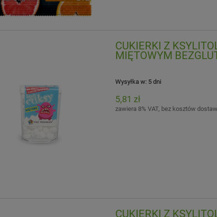
CUKIERKI Z KSYLIT
MIĘTOWYM BEZGLUTE
Wysyłka w:
5 dni
5,81 zł
zawiera 8% VAT, bez kosztów dosta
CUKIERKI Z KSYLIT