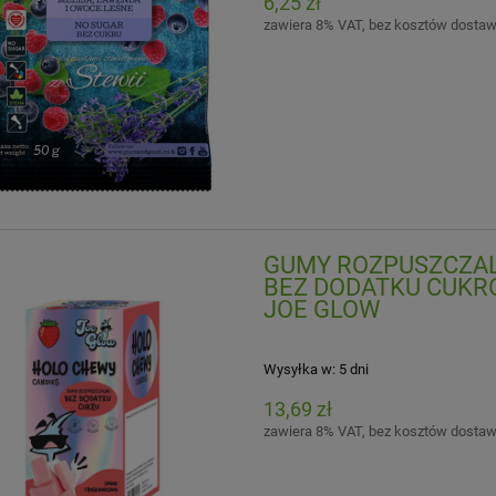
6,25 zł
zawiera 8% VAT, bez kosztów dosta
GUMY ROZPUSZCZA
BEZ DODATKU CUKRÓW
JOE GLOW
Wysyłka w:
5 dni
13,69 zł
zawiera 8% VAT, bez kosztów dosta