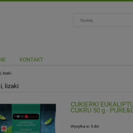
NE
KONTAKT
, lizaki
, lizaki
CUKIERKI EUKALIPT
CUKRU 50 g - PURE
Wysyłka w:
5 dni