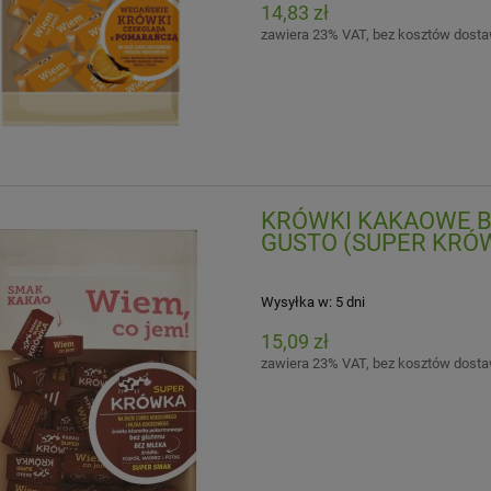
14,83 zł
zawiera 23% VAT, bez kosztów dost
KRÓWKI KAKAOWE BE
GUSTO (SUPER KRÓ
Wysyłka w:
5 dni
15,09 zł
zawiera 23% VAT, bez kosztów dost