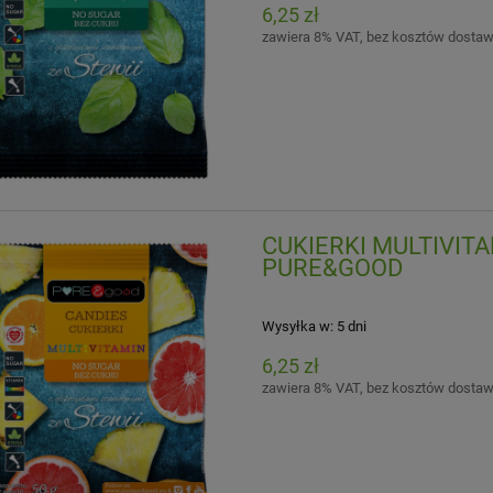
6,25 zł
zawiera 8% VAT, bez kosztów dosta
CUKIERKI MULTIVITA
PURE&GOOD
Wysyłka w:
5 dni
6,25 zł
zawiera 8% VAT, bez kosztów dosta