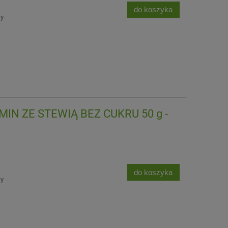
do koszyka
wy
MIN ZE STEWIĄ BEZ CUKRU 50 g -
do koszyka
wy