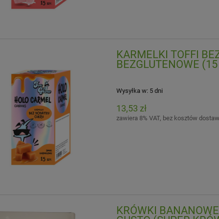
KARMELKI TOFFI B
BEZGLUTENOWE (15 s
Wysyłka w:
5 dni
13,53 zł
zawiera 8% VAT, bez kosztów dosta
KRÓWKI BANANOWE B