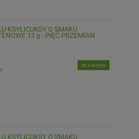
OLU KSYLICUKSY O SMAKU
NOWE 13 g - PIĘĆ PRZEMIAN
do koszyka
wy
OLU KSYLICUKSY O SMAKU