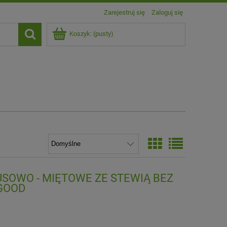
Zarejestruj się
Zaloguj się
Koszyk:
(pusty)
USOWO - MIĘTOWE ZE STEWIĄ BEZ
&GOOD