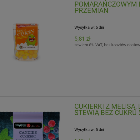
POMARAŃCZOWYM BE
PRZEMIAN
Wysyłka w:
5 dni
5,81 zł
zawiera 8% VAT, bez kosztów dosta
CUKIERKI Z MELISĄ
STEWIĄ BEZ CUKRU 
Wysyłka w:
5 dni